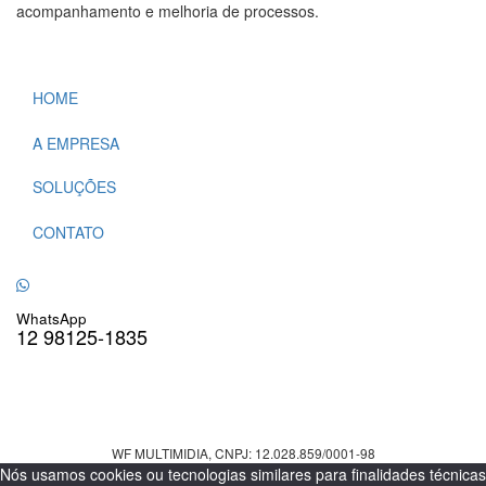
acompanhamento e melhoria de processos.
HOME
A EMPRESA
SOLUÇÕES
CONTATO
WhatsApp
12 98125-1835
WF MULTIMIDIA, CNPJ: 12.028.859/0001-98
Nós usamos cookies ou tecnologias similares para finalidades técnicas