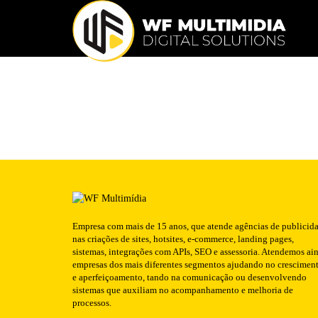
Publicado em: 24/06/2016
Empresa com mais de 15 anos, que atende agências de publicid
nas criações de sites, hotsites, e-commerce, landing pages,
sistemas, integrações com APIs, SEO e assessoria. Atendemos ai
empresas dos mais diferentes segmentos ajudando no crescimen
e aperfeiçoamento, tando na comunicação ou desenvolvendo
sistemas que auxiliam no acompanhamento e melhoria de
processos.