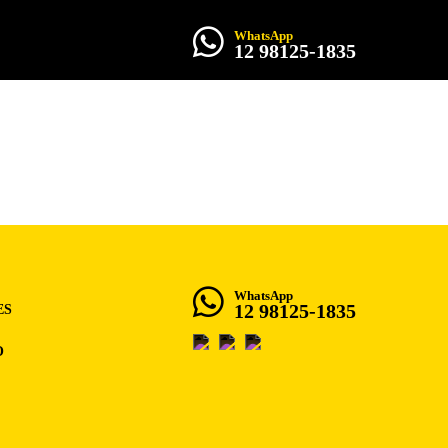
WhatsApp
12 98125-1835
BUSCAPINDA
IA
WhatsApp
12 98125-1835
ES
O