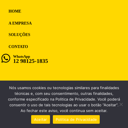
HOME
A EMPRESA
SOLUÇÕES
CONTATO
WhatsApp
12 98125-1835
Nós usamos cookies ou tecnologias similares para finalidades
WF MULTIMIDIA, CNPJ: 12.028.859/0001-98
técnicas e, com seu consentimento, outras finalidades,
conforme especificado na Politica de Privacidade. Você poderá
consentir o uso de tais tecnologias ao usar o botão “Aceitar”.
Ao fechar este aviso, você continua sem aceitar.
Aceitar
Politica de Privacidade