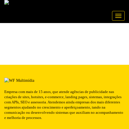
Publicado em: 24/06/2016
CARPEDIEM
NOTÍCIA
Toggle
Empresa com mais de 15 anos, que atende agências de publicidade nas
criações de sites, hotsites, e-commerce, landing pages, sistemas, integrações
com APIs, SEO e assessoria. Atendemos ainda empresas dos mais diferentes
segmentos ajudando no crescimento e aperfeiçoamento, tando na
comunicação ou desenvolvendo sistemas que auxiliam no acompanhamento
e melhoria de processos.