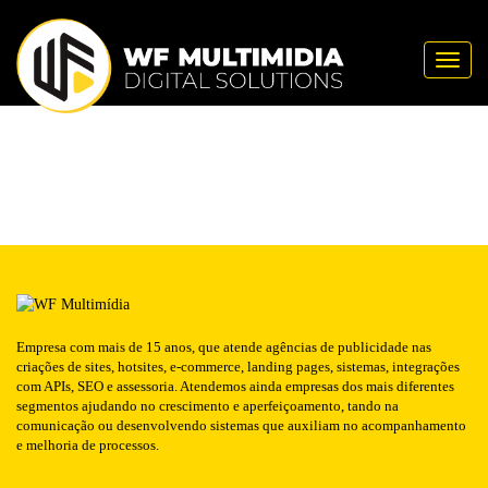
Publicado em: 24/06/2016
COMBATISTA
NOTÍCIA
Toggle
Empresa com mais de 15 anos, que atende agências de publicidade nas
criações de sites, hotsites, e-commerce, landing pages, sistemas, integrações
com APIs, SEO e assessoria. Atendemos ainda empresas dos mais diferentes
segmentos ajudando no crescimento e aperfeiçoamento, tando na
comunicação ou desenvolvendo sistemas que auxiliam no acompanhamento
e melhoria de processos.