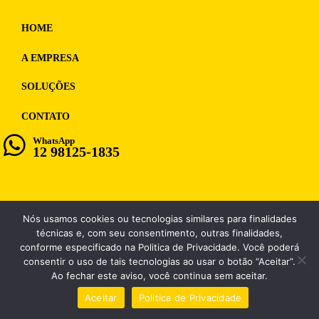
HOME
A EMPRESA
SOLUÇÕES
CONTATO
WhatsApp
12 98125-1835
Nós usamos cookies ou tecnologias similares para finalidades
WF MULTIMIDIA, CNPJ: 12.028.859/0001-98
técnicas e, com seu consentimento, outras finalidades,
conforme especificado na Politica de Privacidade. Você poderá
consentir o uso de tais tecnologias ao usar o botão “Aceitar”.
Ao fechar este aviso, você continua sem aceitar.
Aceitar
Politica de Privacidade