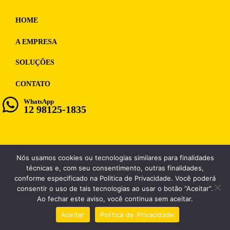
HOME
A EMPRESA
SOLUÇÕES
CONTATO
WhatsApp
12 98125-1835
Nós usamos cookies ou tecnologias similares para finalidades
WF MULTIMIDIA, CNPJ: 12.028.859/0001-98
técnicas e, com seu consentimento, outras finalidades,
conforme especificado na Politica de Privacidade. Você poderá
consentir o uso de tais tecnologias ao usar o botão “Aceitar”.
Ao fechar este aviso, você continua sem aceitar.
Aceitar
Politica de Privacidade