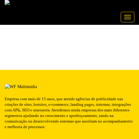
Publicado em: 24/06/2016
COMERCIALMENDONCA
NOTÍCIA
Toggle
Empresa com mais de 15 anos, que atende agências de publicidade nas
criações de sites, hotsites, e-commerce, landing pages, sistemas, integrações
com APIs, SEO e assessoria. Atendemos ainda empresas dos mais diferentes
segmentos ajudando no crescimento e aperfeiçoamento, tando na
comunicação ou desenvolvendo sistemas que auxiliam no acompanhamento
e melhoria de processos.