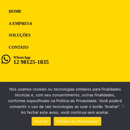
HOME
A EMPRESA
SOLUÇÕES
CONTATO
WhatsApp
12 98125-1835
Nós usamos cookies ou tecnologias similares para finalidades
WF MULTIMIDIA, CNPJ: 12.028.859/0001-98
técnicas e, com seu consentimento, outras finalidades,
conforme especificado na Politica de Privacidade. Você poderá
consentir o uso de tais tecnologias ao usar o botão “Aceitar”.
Ao fechar este aviso, você continua sem aceitar.
Aceitar
Politica de Privacidade