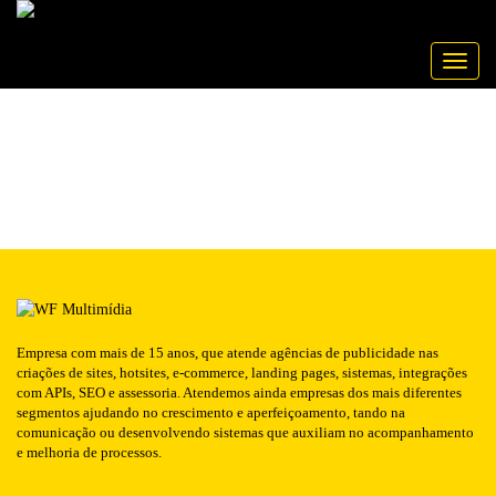
Publicado em: 24/06/2016
CONTABILCONTATO
NOTÍCIA
Toggle
Empresa com mais de 15 anos, que atende agências de publicidade nas
criações de sites, hotsites, e-commerce, landing pages, sistemas, integrações
com APIs, SEO e assessoria. Atendemos ainda empresas dos mais diferentes
segmentos ajudando no crescimento e aperfeiçoamento, tando na
comunicação ou desenvolvendo sistemas que auxiliam no acompanhamento
e melhoria de processos.