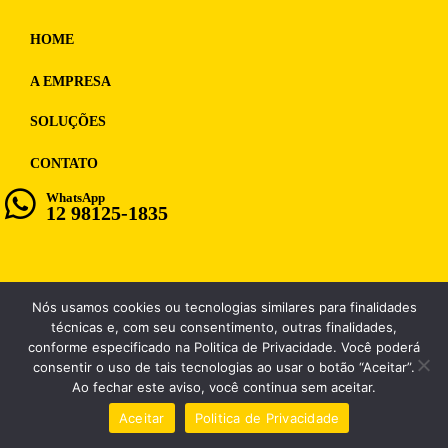
HOME
A EMPRESA
SOLUÇÕES
CONTATO
WhatsApp
12 98125-1835
Nós usamos cookies ou tecnologias similares para finalidades
WF MULTIMIDIA, CNPJ: 12.028.859/0001-98
técnicas e, com seu consentimento, outras finalidades,
conforme especificado na Politica de Privacidade. Você poderá
consentir o uso de tais tecnologias ao usar o botão “Aceitar”.
Ao fechar este aviso, você continua sem aceitar.
Aceitar
Politica de Privacidade