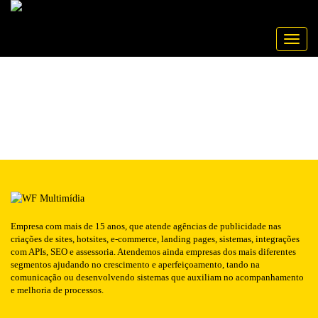
Publicado em: 24/06/2016
EQUIPA
NOTÍCIA
Toggle
Empresa com mais de 15 anos, que atende agências de publicidade nas
criações de sites, hotsites, e-commerce, landing pages, sistemas, integrações
com APIs, SEO e assessoria. Atendemos ainda empresas dos mais diferentes
segmentos ajudando no crescimento e aperfeiçoamento, tando na
comunicação ou desenvolvendo sistemas que auxiliam no acompanhamento
e melhoria de processos.