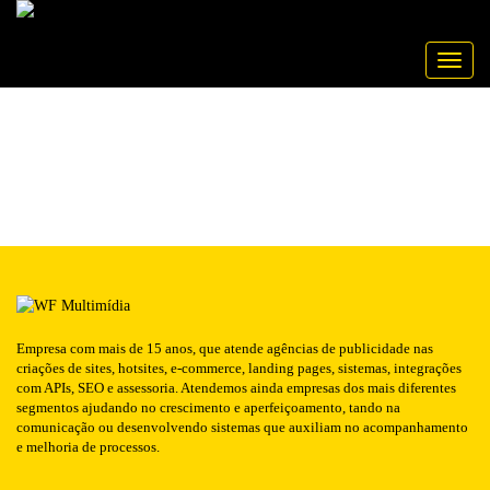
Publicado em: 24/06/2016
INSTITUTOARGONAUTA
NOTÍCIA
Toggle
Empresa com mais de 15 anos, que atende agências de publicidade nas
criações de sites, hotsites, e-commerce, landing pages, sistemas, integrações
com APIs, SEO e assessoria. Atendemos ainda empresas dos mais diferentes
segmentos ajudando no crescimento e aperfeiçoamento, tando na
comunicação ou desenvolvendo sistemas que auxiliam no acompanhamento
e melhoria de processos.