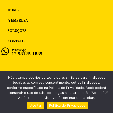
HOME
A EMPRESA
SOLUÇÕES
CONTATO
WhatsApp
12 98125-1835
Nós usamos cookies ou tecnologias similares para finalidades
WF MULTIMIDIA, CNPJ: 12.028.859/0001-98
técnicas e, com seu consentimento, outras finalidades,
conforme especificado na Politica de Privacidade. Você poderá
consentir o uso de tais tecnologias ao usar o botão “Aceitar”.
Ao fechar este aviso, você continua sem aceitar.
Aceitar
Politica de Privacidade