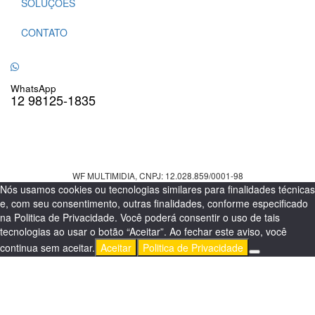
SOLUÇÕES
CONTATO
WhatsApp
12 98125-1835
WF MULTIMIDIA, CNPJ: 12.028.859/0001-98
Nós usamos cookies ou tecnologias similares para finalidades técnicas
e, com seu consentimento, outras finalidades, conforme especificado
na Politica de Privacidade. Você poderá consentir o uso de tais
tecnologias ao usar o botão “Aceitar”. Ao fechar este aviso, você
continua sem aceitar.
Aceitar
Politica de Privacidade