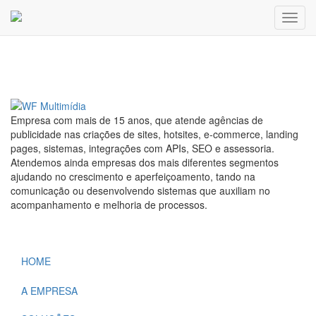
Toggl
Publicado em: 24/06/2016
Empresa com mais de 15 anos, que atende agências de
publicidade nas criações de sites, hotsites, e-commerce, landing
pages, sistemas, integrações com APIs, SEO e assessoria.
Atendemos ainda empresas dos mais diferentes segmentos
ajudando no crescimento e aperfeiçoamento, tando na
comunicação ou desenvolvendo sistemas que auxiliam no
acompanhamento e melhoria de processos.
HOME
A EMPRESA