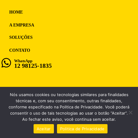
HOME
A EMPRESA
SOLUÇÕES
CONTATO
WhatsApp
12 98125-1835
Nós usamos cookies ou tecnologias similares para finalidades
WF MULTIMIDIA, CNPJ: 12.028.859/0001-98
técnicas e, com seu consentimento, outras finalidades,
conforme especificado na Politica de Privacidade. Você poderá
consentir o uso de tais tecnologias ao usar o botão “Aceitar”.
Ao fechar este aviso, você continua sem aceitar.
Aceitar
Politica de Privacidade