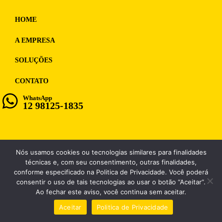
HOME
A EMPRESA
SOLUÇÕES
CONTATO
WhatsApp
12 98125-1835
Nós usamos cookies ou tecnologias similares para finalidades
WF MULTIMIDIA, CNPJ: 12.028.859/0001-98
técnicas e, com seu consentimento, outras finalidades,
conforme especificado na Politica de Privacidade. Você poderá
consentir o uso de tais tecnologias ao usar o botão “Aceitar”.
Ao fechar este aviso, você continua sem aceitar.
Aceitar
Politica de Privacidade