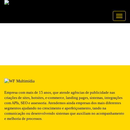
Publicado em: 24/06/2016
PETTERPAN
NOTÍCIA
Toggle
Empresa com mais de 15 anos, que atende agências de publicidade nas
criações de sites, hotsites, e-commerce, landing pages, sistemas, integrações
com APIs, SEO e assessoria. Atendemos ainda empresas dos mais diferentes
segmentos ajudando no crescimento e aperfeiçoamento, tando na
comunicação ou desenvolvendo sistemas que auxiliam no acompanhamento
e melhoria de processos.