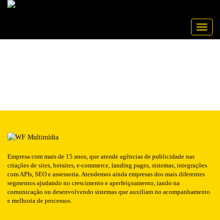
Publicado em: 24/06/2016
PROLOJA
NOTÍCIA
Toggle
Empresa com mais de 15 anos, que atende agências de publicidade nas
criações de sites, hotsites, e-commerce, landing pages, sistemas, integrações
com APIs, SEO e assessoria. Atendemos ainda empresas dos mais diferentes
segmentos ajudando no crescimento e aperfeiçoamento, tando na
comunicação ou desenvolvendo sistemas que auxiliam no acompanhamento
e melhoria de processos.