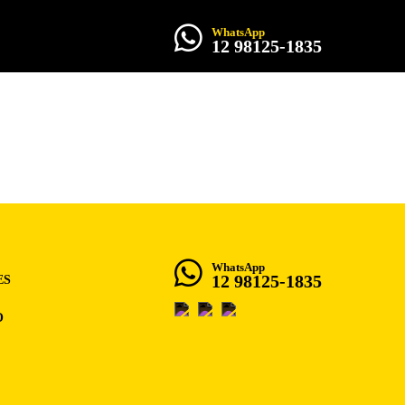
WhatsApp
12 98125-1835
ROCHA
IA
WhatsApp
12 98125-1835
ES
O