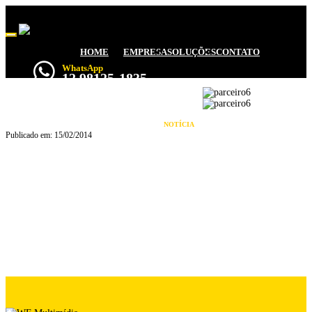
Toggle navigation
HOME
EMPRESA
SOLUÇÕES
CONTATO
WhatsApp
12 98125-1835
PARCEIRO6
NOTÍCIA
Publicado em: 15/02/2014