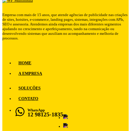
Empresa com mais de 15 anos, que atende agências de publicidade nas criações
de sites, hotsites, e-commerce, landing pages, sistemas, integrações com APIs,
SEO e assessoria. Atendemos ainda empresas dos mais diferentes segmentos
ajudando no crescimento e aperfeiçoamento, tando na comunicação ou
desenvolvendo sistemas que auxiliam no acompanhamento e melhoria de
processos.
HOME
A EMPRESA
SOLUÇÕES
CONTATO
WhatsApp
12 98125-1835