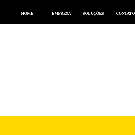
HOME
EMPRESA
SOLUÇÕES
CONTAT
NOTÍC