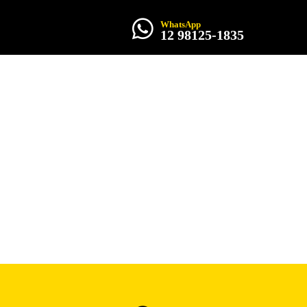
WhatsApp
O
12 98125-1835
HELLO
IA