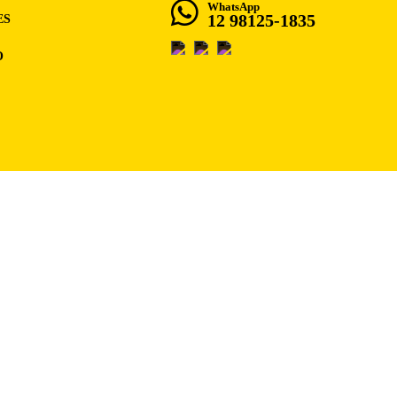
WhatsApp
12 98125-1835
ES
O