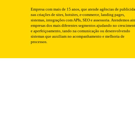
Empresa com mais de 15 anos, que atende agências de publicid
nas criações de sites, hotsites, e-commerce, landing pages,
sistemas, integrações com APIs, SEO e assessoria. Atendemos ai
empresas dos mais diferentes segmentos ajudando no crescimen
e aperfeiçoamento, tando na comunicação ou desenvolvendo
sistemas que auxiliam no acompanhamento e melhoria de
processos.