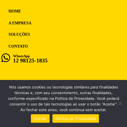
HOME
A EMPRESA
SOLUÇÕES
CONTATO
WhatsApp
12 98125-1835
Nós usamos cookies ou tecnologias similares para finalidades
WF MULTIMIDIA, CNPJ: 12.028.859/0001-98
técnicas e, com seu consentimento, outras finalidades,
conforme especificado na Politica de Privacidade. Você poderá
consentir o uso de tais tecnologias ao usar o botão “Aceitar”.
Ao fechar este aviso, você continua sem aceitar.
Aceitar
Politica de Privacidade