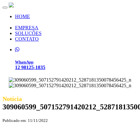
Toggle navigation
HOME
EMPRESA
SOLUÇÕES
CONTATO
WhatsApp
12 98125-1835
Notícia
309060599_507152791420212_5287181350
Publicado em: 11/11/2022