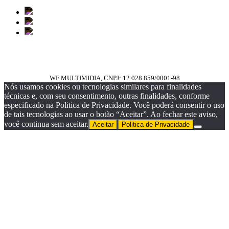
WF MULTIMIDIA, CNPJ: 12.028.859/0001-98
Nós usamos cookies ou tecnologias similares para finalidades
técnicas e, com seu consentimento, outras finalidades, conforme
especificado na Politica de Privacidade. Você poderá consentir o uso
de tais tecnologias ao usar o botão “Aceitar”. Ao fechar este aviso,
você continua sem aceitar.
Aceitar
Politica de Privacidade