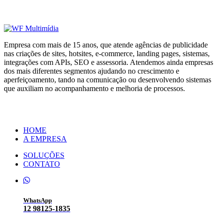
Empresa com mais de 15 anos, que atende agências de publicidade
nas criações de sites, hotsites, e-commerce, landing pages, sistemas,
integrações com APIs, SEO e assessoria. Atendemos ainda empresas
dos mais diferentes segmentos ajudando no crescimento e
aperfeiçoamento, tando na comunicação ou desenvolvendo sistemas
que auxiliam no acompanhamento e melhoria de processos.
HOME
A EMPRESA
SOLUÇÕES
CONTATO
WhatsApp
12 98125-1835