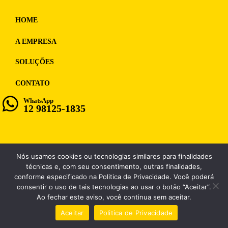
HOME
A EMPRESA
SOLUÇÕES
CONTATO
WhatsApp
12 98125-1835
Nós usamos cookies ou tecnologias similares para finalidades
WF MULTIMIDIA, CNPJ: 12.028.859/0001-98
técnicas e, com seu consentimento, outras finalidades,
conforme especificado na Politica de Privacidade. Você poderá
consentir o uso de tais tecnologias ao usar o botão “Aceitar”.
Ao fechar este aviso, você continua sem aceitar.
Aceitar
Politica de Privacidade