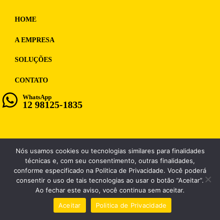
HOME
A EMPRESA
SOLUÇÕES
CONTATO
WhatsApp
12 98125-1835
Nós usamos cookies ou tecnologias similares para finalidades
WF MULTIMIDIA, CNPJ: 12.028.859/0001-98
técnicas e, com seu consentimento, outras finalidades,
conforme especificado na Politica de Privacidade. Você poderá
consentir o uso de tais tecnologias ao usar o botão “Aceitar”.
Ao fechar este aviso, você continua sem aceitar.
Aceitar
Politica de Privacidade