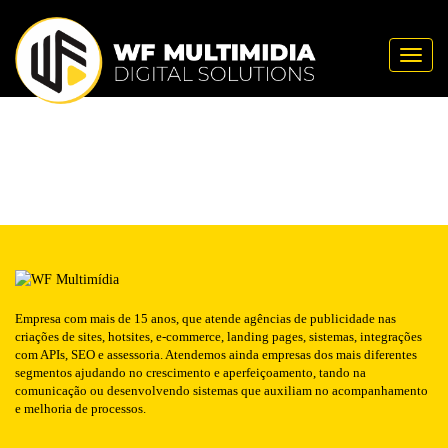
Publicado em: 05/02/2020
BEM-ESTAR-CONVIVÊNCIA-S
NOTÍCIA
Toggle
Empresa com mais de 15 anos, que atende agências de publicidade nas
criações de sites, hotsites, e-commerce, landing pages, sistemas, integrações
com APIs, SEO e assessoria. Atendemos ainda empresas dos mais diferentes
segmentos ajudando no crescimento e aperfeiçoamento, tando na
comunicação ou desenvolvendo sistemas que auxiliam no acompanhamento
e melhoria de processos.