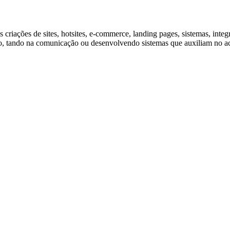
 criações de sites, hotsites, e-commerce, landing pages, sistemas, in
to, tando na comunicação ou desenvolvendo sistemas que auxiliam no 