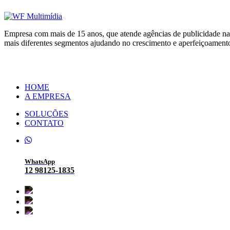
Empresa com mais de 15 anos, que atende agências de publicidade nas
mais diferentes segmentos ajudando no crescimento e aperfeiçoamen
HOME
A EMPRESA
SOLUÇÕES
CONTATO
WhatsApp
12 98125-1835