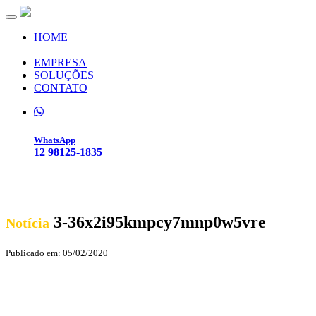
Toggle navigation
HOME
EMPRESA
SOLUÇÕES
CONTATO
WhatsApp
12 98125-1835
3-36x2i95kmpcy7mnp0w5vre
Notícia
Publicado em: 05/02/2020