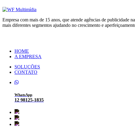
Empresa com mais de 15 anos, que atende agências de publicidade nas
mais diferentes segmentos ajudando no crescimento e aperfeiçoamen
HOME
A EMPRESA
SOLUÇÕES
CONTATO
WhatsApp
12 98125-1835