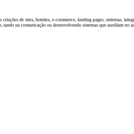
 criações de sites, hotsites, e-commerce, landing pages, sistemas, in
to, tando na comunicação ou desenvolvendo sistemas que auxiliam no 