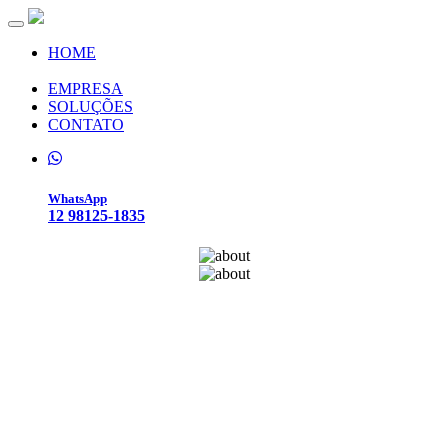
Toggle navigation
HOME
EMPRESA
SOLUÇÕES
CONTATO
WhatsApp
12 98125-1835
about