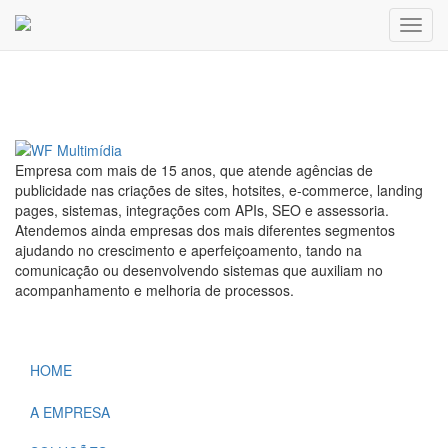
Toggl
Publicado em: 03/11/2022
Empresa com mais de 15 anos, que atende agências de
publicidade nas criações de sites, hotsites, e-commerce, landing
pages, sistemas, integrações com APIs, SEO e assessoria.
Atendemos ainda empresas dos mais diferentes segmentos
ajudando no crescimento e aperfeiçoamento, tando na
comunicação ou desenvolvendo sistemas que auxiliam no
acompanhamento e melhoria de processos.
HOME
A EMPRESA