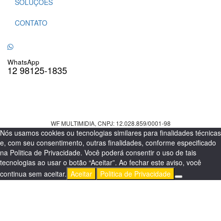
SOLUÇÕES
CONTATO
WhatsApp
12 98125-1835
WF MULTIMIDIA, CNPJ: 12.028.859/0001-98
Nós usamos cookies ou tecnologias similares para finalidades técnicas
e, com seu consentimento, outras finalidades, conforme especificado
na Politica de Privacidade. Você poderá consentir o uso de tais
tecnologias ao usar o botão “Aceitar”. Ao fechar este aviso, você
continua sem aceitar.
Aceitar
Politica de Privacidade