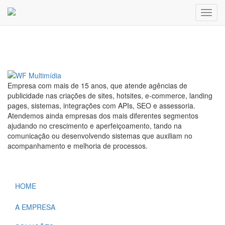
Toggl
Publicado em: 27/04/2023
Empresa com mais de 15 anos, que atende agências de
publicidade nas criações de sites, hotsites, e-commerce, landing
pages, sistemas, integrações com APIs, SEO e assessoria.
Atendemos ainda empresas dos mais diferentes segmentos
ajudando no crescimento e aperfeiçoamento, tando na
comunicação ou desenvolvendo sistemas que auxiliam no
acompanhamento e melhoria de processos.
HOME
A EMPRESA