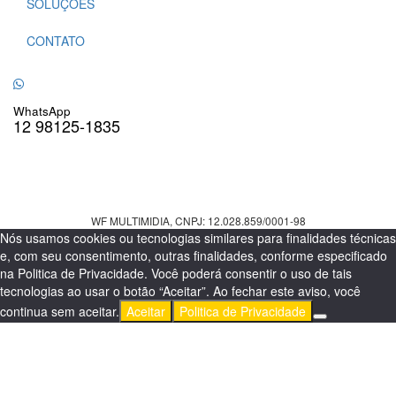
SOLUÇÕES
CONTATO
WhatsApp
12 98125-1835
WF MULTIMIDIA, CNPJ: 12.028.859/0001-98
Nós usamos cookies ou tecnologias similares para finalidades técnicas
e, com seu consentimento, outras finalidades, conforme especificado
na Politica de Privacidade. Você poderá consentir o uso de tais
tecnologias ao usar o botão “Aceitar”. Ao fechar este aviso, você
continua sem aceitar.
Aceitar
Politica de Privacidade