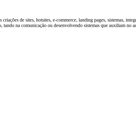
 criações de sites, hotsites, e-commerce, landing pages, sistemas, in
to, tando na comunicação ou desenvolvendo sistemas que auxiliam no 