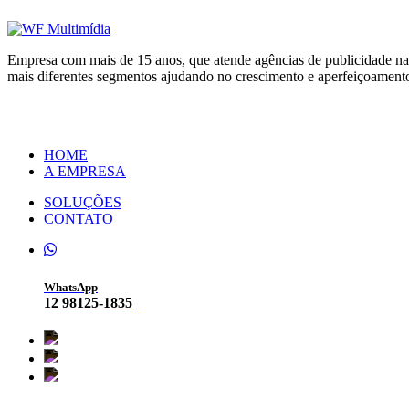
Empresa com mais de 15 anos, que atende agências de publicidade nas
mais diferentes segmentos ajudando no crescimento e aperfeiçoamen
HOME
A EMPRESA
SOLUÇÕES
CONTATO
WhatsApp
12 98125-1835