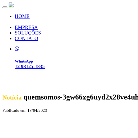
Toggle navigation
HOME
EMPRESA
SOLUÇÕES
CONTATO
WhatsApp
12 98125-1835
quemsomos-3gw66xg6uyd2x28ve4u
Notícia
Publicado em: 18/04/2023