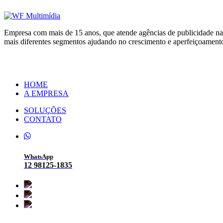
Empresa com mais de 15 anos, que atende agências de publicidade nas
mais diferentes segmentos ajudando no crescimento e aperfeiçoamen
HOME
A EMPRESA
SOLUÇÕES
CONTATO
WhatsApp
12 98125-1835