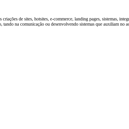
 criações de sites, hotsites, e-commerce, landing pages, sistemas, in
to, tando na comunicação ou desenvolvendo sistemas que auxiliam no 